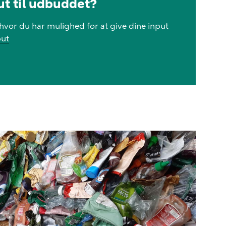
ut til udbuddet?
, hvor du har mulighed for at give dine input
put