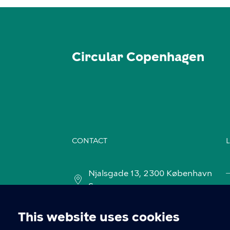
Circular Copenhagen
CONTACT
L
Njalsgade 13, 2300 København
S
This website uses cookies