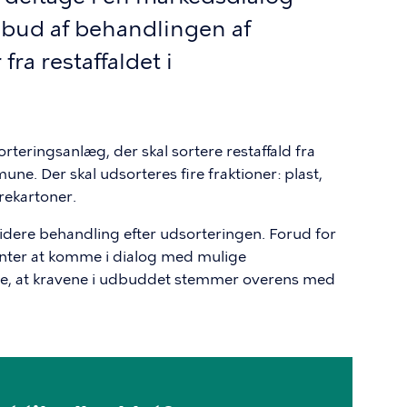
bud af behandlingen af
fra restaffaldet i
teringsanlæg, der skal sortere restaffald fra
e. Der skal udsorteres fire fraktioner: plast,
rekartoner.
l videre behandling efter udsorteringen. Forud for
ter at komme i dialog med mulige
kre, at kravene i udbuddet stemmer overens med