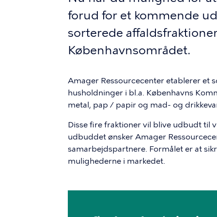
forud for et kommende ud
sorterede affaldsfraktioner 
Københavnsområdet.
Amager Ressourcecenter etablerer et sor
husholdninger i bl.a. Københavns Kommun
metal, pap / papir og mad- og drikkeva
Disse fire fraktioner vil blive udbudt ti
udbuddet ønsker Amager Ressourcecen
samarbejdspartnere. Formålet er at si
mulighederne i markedet.